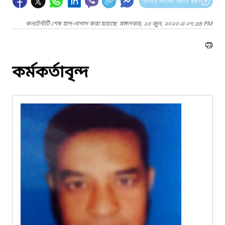
আপনার মতামত প্রদান করুন
কনটেন্টটি শেষ হাল-নাগাদ করা হয়েছে: মঙ্গলবার, ১৩ জুন, ২০২৩ এ ০৭:৫৪ PM
কর্মকর্তাবৃন্দ