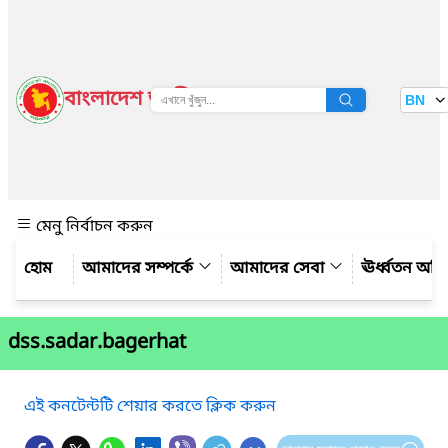
বাংলাদেশ জাতীয় তথ্য বাতায়ন
BN
দেখুন
মেনু নির্বাচন করুন
আমাদের সম্পর্কে
আমাদের সেবা
ঊর্ধ্বতন অফ
dss.sadar.bagerhat
এই কনটেন্টটি শেয়ার করতে ক্লিক করুন