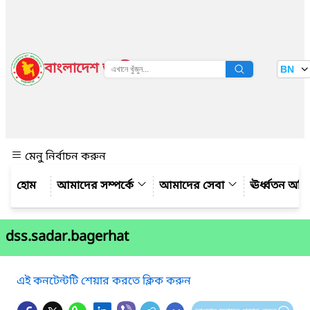
বাংলাদেশ জাতীয় তথ্য বাতায়ন
BN
দেখুন
মেনু নির্বাচন করুন
আমাদের সম্পর্কে
আমাদের সেবা
ঊর্ধ্বতন অফ
dss.sadar.bagerhat
এই কনটেন্টটি শেয়ার করতে ক্লিক করুন